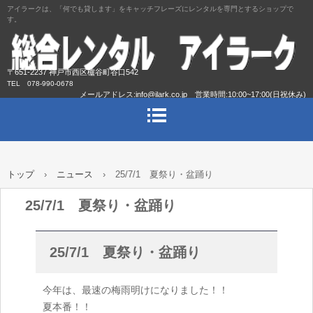
アイラークは、「何でも貸します」をキャッチフレーズにレンタルを専門とするショップで
す。
〒651-2237 神戸市西区櫨谷町谷口542
TEL 078-990-0678
メールアドレス:info@ilark.co.jp 営業時間:10:00~17:00(日祝休み)
トップ
›
ニュース
›
25/7/1 夏祭り・盆踊り
25/7/1 夏祭り・盆踊り
25/7/1 夏祭り・盆踊り
今年は、最速の梅雨明けになりました！！
夏本番！！