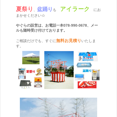
夏祭り
アイラーク
盆踊り
、
も
にお
まかせください☆
やぐらの設営は、お電話一本078-990-0678、メー
ルも随時受け付けております。
無料お見積り
ご相談だけでも、すぐに
いたしま
す。